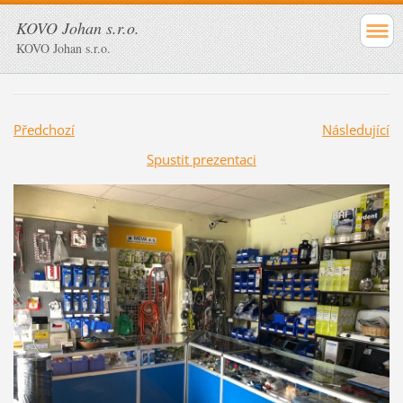
KOVO Johan s.r.o.
KOVO Johan s.r.o.
Předchozí
Následující
Spustit prezentaci